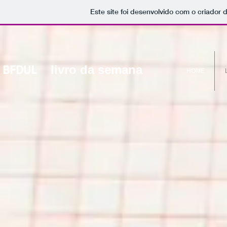
Este site foi desenvolvido com o criador 
BFDUL
livro da semana
HOME